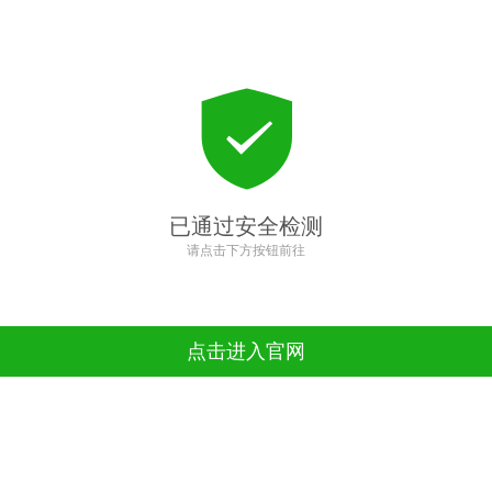
已通过安全检测
请点击下方按钮前往
点击进入官网